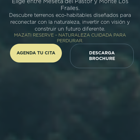
Elige entre Meseta del Pastor y Monte Los
Frailes.
Descubre terrenos eco-habitables diseñados para
reconectar con la naturaleza, invertir con visión y
construir un futuro diferente.
MAZATI RESERVE – NATURALEZA CUIDADA PARA
PERDURAR.
AGENDA TU CITA
DESCARGA
BROCHURE